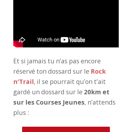
Et si jamais tu n’as pas encore
réservé ton dossard sur le
Rock
n’Trail
, il se pourrait qu’on t’ait
gardé un dossard sur le
20km et
sur les Courses Jeunes
, n’attends
plus :