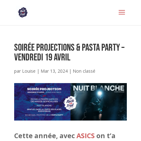
Soirée projections & pasta party –
vendredi 19 avril
par
Louise
|
Mar 13, 2024
|
Non classé
Cette année, avec
ASICS
on t’a