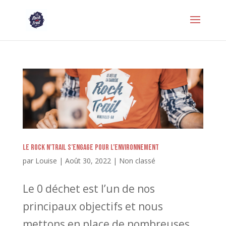
Le rock n’trail s’engage pour l’environnement
par
Louise
|
Août 30, 2022
|
Non classé
Le 0 déchet est l’un de nos
principaux objectifs et nous
mettons en place de nombreuses