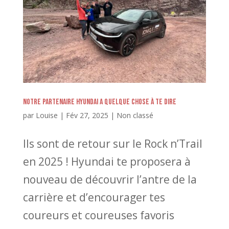
Notre partenaire Hyundai a quelque chose à te dire
par
Louise
|
Fév 27, 2025
|
Non classé
Ils sont de retour sur le Rock n’Trail
en 2025 ! Hyundai te proposera à
nouveau de découvrir l’antre de la
carrière et d’encourager tes
coureurs et coureuses favoris