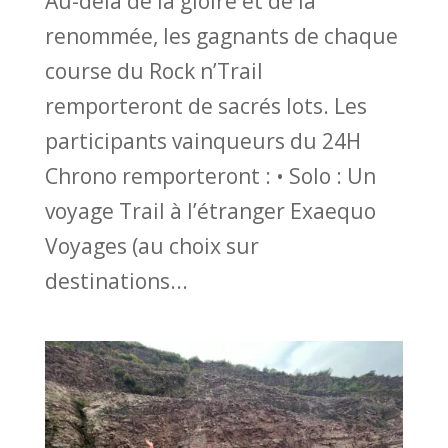
Au-delà de la gloire et de la
renommée, les gagnants de chaque
course du Rock n’Trail
remporteront de sacrés lots. Les
participants vainqueurs du 24H
Chrono remporteront : • Solo : Un
voyage Trail à l’étranger Exaequo
Voyages (au choix sur
destinations...