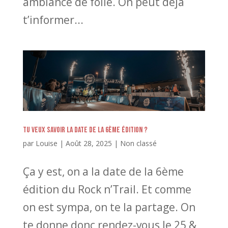
ambiance de folie. On peut déjà
t’informer...
Tu veux savoir la date de la 6ème édition ?
par
Louise
|
Août 28, 2025
|
Non classé
Ça y est, on a la date de la 6ème
édition du Rock n’Trail. Et comme
on est sympa, on te la partage. On
te donne donc rendez-vous le 25 &