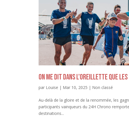
On me dit dans l’oreillette que les
par
Louise
|
Mar 10, 2025
|
Non classé
Au-delà de la gloire et de la renommée, les gag
participants vainqueurs du 24H Chrono remporter
destinations...