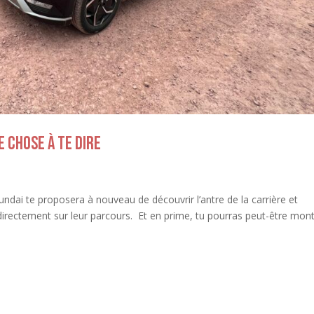
 chose à te dire
yundai te proposera à nouveau de découvrir l’antre de la carrière et
directement sur leur parcours. Et en prime, tu pourras peut-être mon