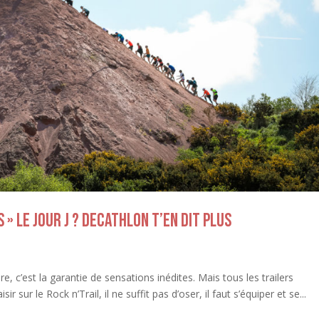
» le jour J ? Decathlon t’en dit plus
e, c’est la garantie de sensations inédites. Mais tous les trailers
 sur le Rock n’Trail, il ne suffit pas d’oser, il faut s’équiper et se...