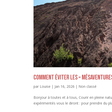
Comment éviter les « mésaventures 
par
Louise
|
Jan 16, 2026
|
Non classé
Bonjour à toutes et à tous, Courir en pleine natur
expérimentés vous le diront : pour prendre du plaisir