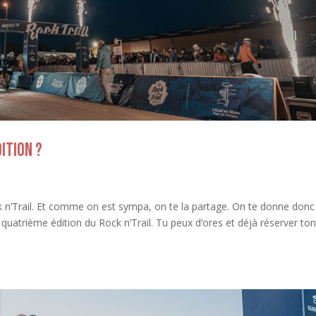
ition ?
ck n’Trail. Et comme on est sympa, on te la partage. On te donne donc
 quatrième édition du Rock n’Trail. Tu peux d’ores et déjà réserver to