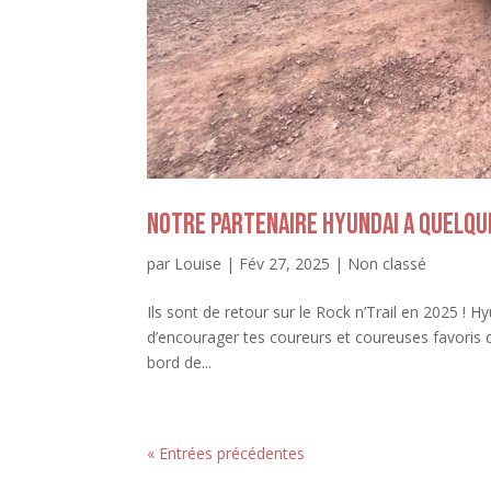
Notre partenaire Hyundai a quelque
par
Louise
|
Fév 27, 2025
|
Non classé
Ils sont de retour sur le Rock n’Trail en 2025 ! H
d’encourager tes coureurs et coureuses favoris 
bord de...
« Entrées précédentes