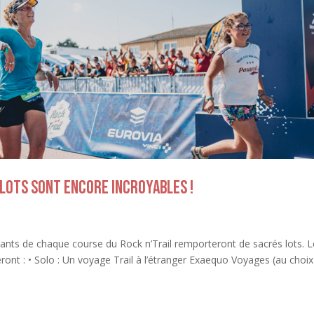
 lots sont encore incroyables !
nants de chaque course du Rock n’Trail remporteront de sacrés lots. 
ont : • Solo : Un voyage Trail à l’étranger Exaequo Voyages (au choix