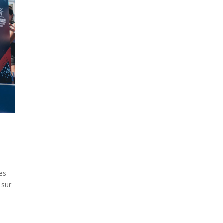
Les
 sur