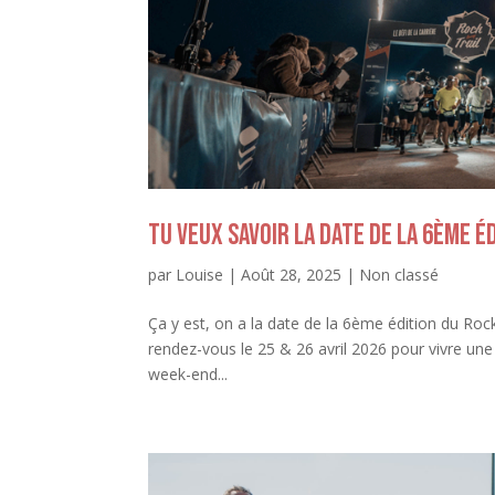
Tu veux savoir la date de la 6ème éd
par
Louise
|
Août 28, 2025
|
Non classé
Ça y est, on a la date de la 6ème édition du Ro
rendez-vous le 25 & 26 avril 2026 pour vivre une
week-end...