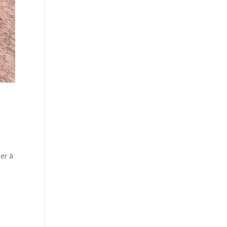
ter à